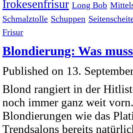
Irokesenfrisur
Long Bob
Mittel
Schmalztolle
Schuppen
Seitenscheit
Frisur
Blondierung: Was muss
Published on 13. Septemb
Blond rangiert in der Hitlis
noch immer ganz weit vorn
Blondierungen wie das Pla
Trendsalons bereits natürl