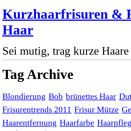
Kurzhaarfrisuren & F
Haar
Sei mutig, trag kurze Haare
Tag Archive
Blondierung
Bob
brünettes Haar
Dut
Frisurentrends 2011
Frisur Mütze
Ge
Haarentfernung
Haarfarbe
Haarpfle