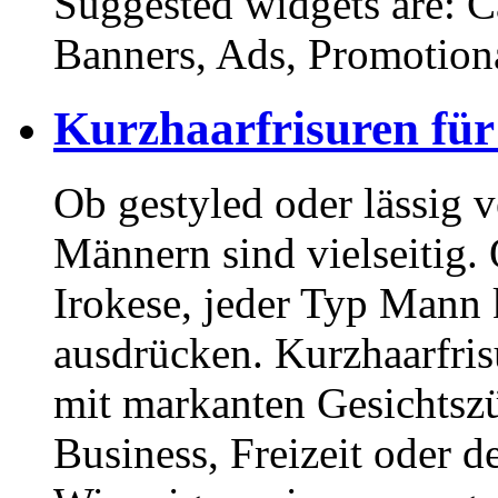
Suggested widgets are: 
Banners, Ads, Promotiona
Kurzhaarfrisuren für
Ob gestyled oder lässig 
Männern sind vielseitig. 
Irokese, jeder Typ Mann 
ausdrücken. Kurzhaarfri
mit markanten Gesichtszüg
Business, Freizeit oder 