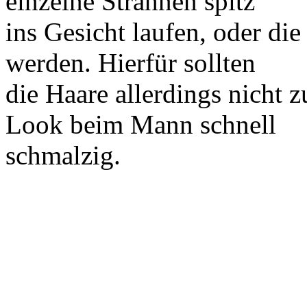
einzelne Strähnen spitz
ins Gesicht laufen, oder di
werden. Hierfür sollten
die Haare allerdings nicht z
Look beim Mann schnell
schmalzig.