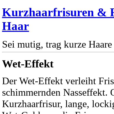
Kurzhaarfrisuren & F
Haar
Sei mutig, trag kurze Haare
Wet-Effekt
Der Wet-Effekt verleiht Fri
schimmernden Nasseffekt. 
Kurzhaarfrisur, lange, locki