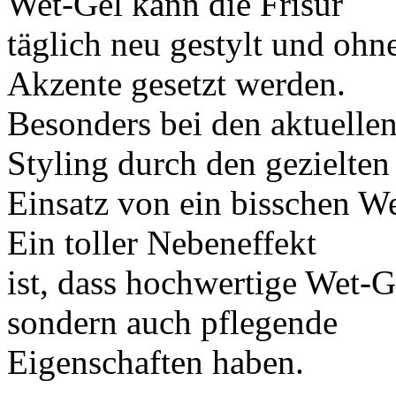
Wet-Gel kann die Frisur
täglich neu gestylt und oh
Akzente gesetzt werden.
Besonders bei den aktuelle
Styling durch den gezielten
Einsatz von ein bisschen We
Ein toller Nebeneffekt
ist, dass hochwertige Wet-Ge
sondern auch pflegende
Eigenschaften haben.